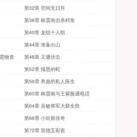
第32章 空间无日月
第36章 林震南击杀鳄鱼
第40章 龙组十人组
第44章 准备出山
必需物资
第48章 又遭伏击
第52章 报恩的蛇
第56章 养蛊的私人医生
第60章 林震南与王紫薇通电话
第64章 吴敏将军大获全胜
第68章 小街留传奇
第72章 宣德五彩瓷