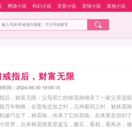
说
网游小说
科幻小说
灵异小说
言情小说
其他小说
间戒指后，财富无限
时间：2024-06-30 19:05:15
指后，财富无限：父母双亡的林震南继承了一家父亲遗留
炼万年蜘蛛，在雷电交加之时，元神最弱之时，被林震南
机缘巧合下，林震南…传承了它的异能。后来更是得到了
小世界。后来林震南更是鉴宝，赌石，看相，看风水，修