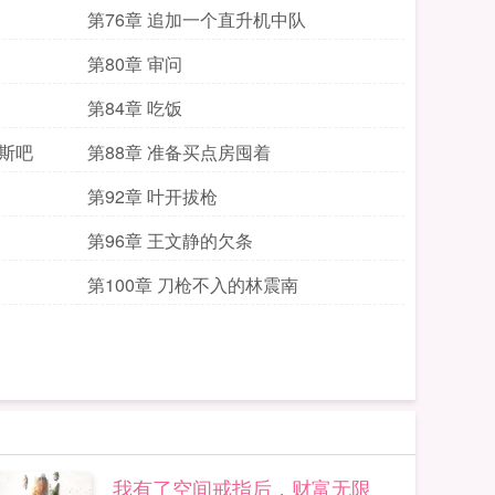
第76章 追加一个直升机中队
第80章 审问
第84章 吃饭
莱斯吧
第88章 准备买点房囤着
第92章 叶开拔枪
第96章 王文静的欠条
第100章 刀枪不入的林震南
我有了空间戒指后，财富无限