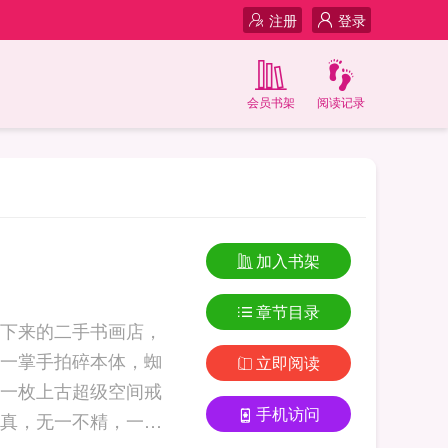
注册
登录
会员书架
阅读记录
加入书架
章节目录
下来的二手书画店，
一掌手拍碎本体，蜘
立即阅读
一枚上古超级空间戒
手机访问
真，无一不精，一时