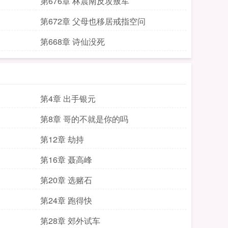
第676章 林震南反攻叛军
第672章 父母也移居戒指空问
第668章 诗仙没死
第4章 出手银元
第8章 哥的不就是你的吗
第12章 劫持
第16章 聂高峰
第20章 选赌石
第24章 跑得快
第28章 郊外试车