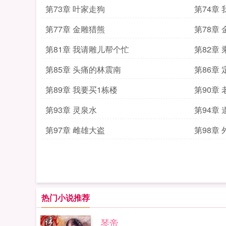
第73章 叶家走狗
第74章
第77章 金雕猎熊
第78章
第81章 我请雕儿帮个忙
第82章
第85章 头痛的林震南
第86章
第89章 我要买1栋楼
第90章
第93章 灵泉水
第94章 
第97章 雌雄大盗
第98章
热门小说推荐
琴帝