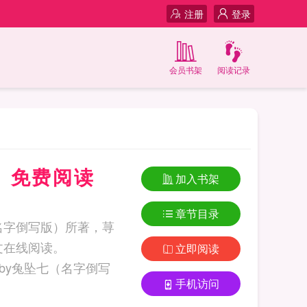
注册
登录
会员书架
阅读记录
）免费阅读
加入书架
章节目录
名字倒写版）所著，荨
文在线阅读。
立即阅读
手机访问