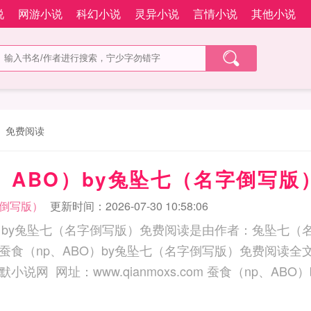
说
网游小说
科幻小说
灵异小说
言情小说
其他小说
版）免费阅读
、ABO）by兔坠七（名字倒写版
倒写版）
更新时间：2026-07-30 10:58:06
O）by兔坠七（名字倒写版）免费阅读是由作者：兔坠七（
蚕食（np、ABO）by兔坠七（名字倒写版）免费阅读全
ww.qianmoxs.com 蚕食（np、ABO）by兔坠七（名字倒写