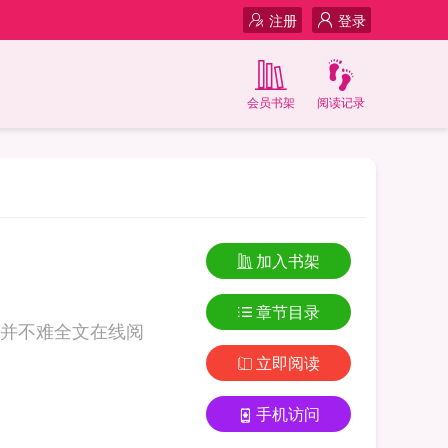
注册
登录
会员书架
阅读记录
加入书架
章节目录
并不难全文在线阅
立即阅读
手机访问