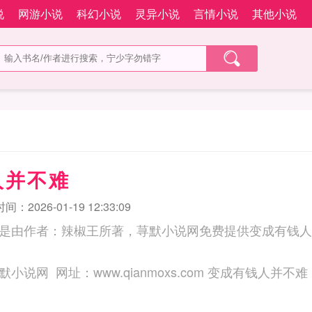
说
网游小说
科幻小说
灵异小说
言情小说
其他小说
人并不难
：2026-01-19 12:33:09
是由作者：辣椒王所著，荨默小说网免费提供变成有钱人
三秒记住本站：荨默小说网 网址：www.qianmoxs.com 变成有钱人并不难