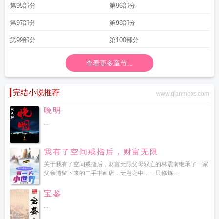
第95部分
第96部分
第97部分
第98部分
第99部分
第100部分
查看更多章节...
完结小说推荐
www.qianmoxs.com
晚明
...
我有了空间戒指后，财富无限
关于我有了空间戒指后，财富无限父母双亡的林震南继承了一家
父亲遗留下来的二手书画店，无意之中，一只修炼...
宝鉴
...