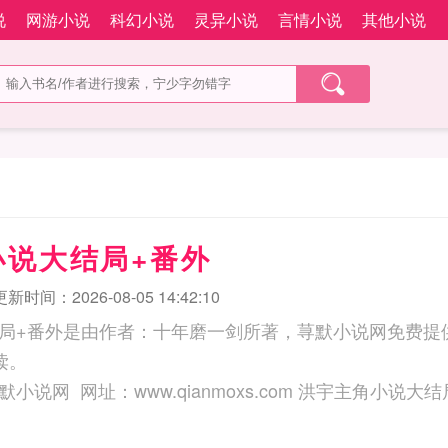
说
网游小说
科幻小说
灵异小说
言情小说
其他小说
小说大结局+番外
更新时间：2026-08-05 14:42:10
局+番外是由作者：十年磨一剑所著，荨默小说网免费提
读。
三秒记住本站：荨默小说网 网址：www.qianmoxs.com 