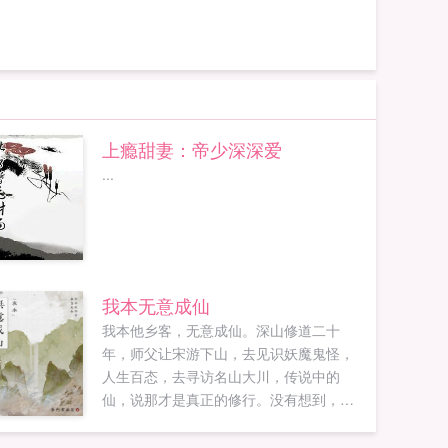
上瘾甜妻：帝少深深爱
...
我本无意成仙
我本他乡客，无意成仙。深山修道二十
年，师父让宋游下山，去见识妖魔鬼怪，
人生百态，去寻访名山大川，传说中的
仙，说那才是真正的修行。没有想到，走
遍大江南北，仙人竟是我自己。...