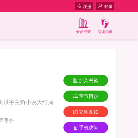
注册
登录
会员书架
阅读记录
加入书架
章节目录
供洪宇主角小说大结局
立即阅读
洪宇主角小说大结局番外
手机访问