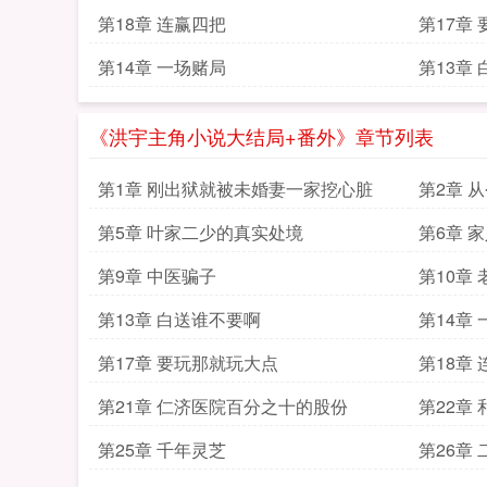
第18章 连赢四把
第17章
第14章 一场赌局
第13章
《洪宇主角小说大结局+番外》章节列表
第1章 刚出狱就被未婚妻一家挖心脏
第2章 
第5章 叶家二少的真实处境
第6章 
第9章 中医骗子
第10章
第13章 白送谁不要啊
第14章
第17章 要玩那就玩大点
第18章
第21章 仁济医院百分之十的股份
第22章
第25章 千年灵芝
第26章