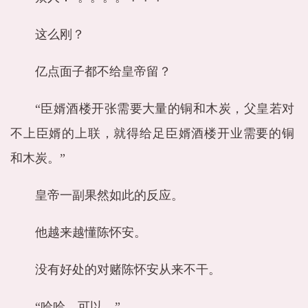
这么刚？
亿点面子都不给皇帝留？
“臣婿酒楼开张需要大量的铜和木炭，父皇若对
不上臣婿的上联，就得给足臣婿酒楼开业需要的铜
和木炭。”
皇帝一副果然如此的反应。
他越来越懂陈怀安。
没有好处的对赌陈怀安从来不干。
“哈哈，可以。”