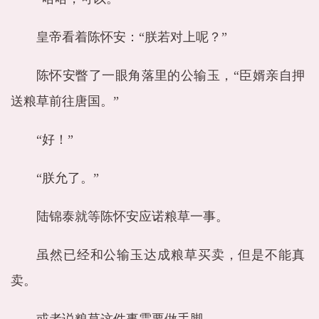
皇帝看着陈怀安：“朕若对上呢？”
陈怀安瞥了一眼角落里的公输玉，“臣婿亲自押
送粮草前往唐国。”
“好！”
“朕允了。”
陆锦泰就等陈怀安应诺粮草一事。
虽然已经和公输玉达成粮草买卖，但是不能真
卖。