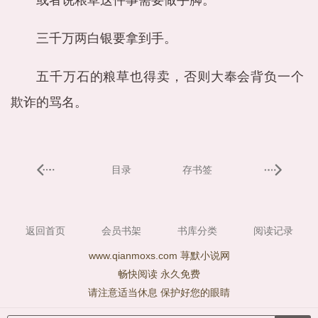
或者说粮草这件事需要做手脚。
三千万两白银要拿到手。
五千万石的粮草也得卖，否则大奉会背负一个
欺诈的骂名。
目录
存书签
返回首页
会员书架
书库分类
阅读记录
www.qianmoxs.com 荨默小说网
畅快阅读 永久免费
请注意适当休息 保护好您的眼睛