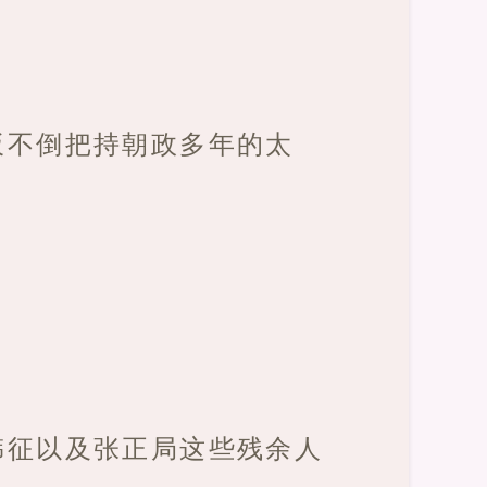
扳不倒把持朝政多年的太
韩征以及张正局这些残余人