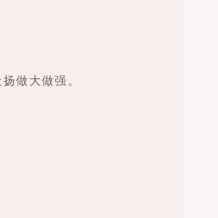
天扬做大做强。