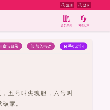
注册
登录
会员书架
阅读记录
章节目录
加入书架
手机访问
臣，五号叫失魂胆，六号叫
求破家。