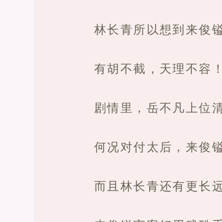
林长青所以想到来俊
有胡不截，天理不容
剧情里，岳不凡上位
何况对付太后，来俊
而且林长青还有更长