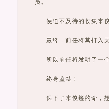
员。
便迫不及待的收集来
最终，前任将其打入
所以前任将发明了一
终身监禁！
保下了来俊镒的命，