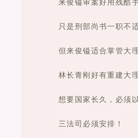
来俊镒审案好用残酷
只是刑部尚书一职不
但来俊镒适合掌管大
林长青刚好有重建大
想要国家长久，必须
三法司必须安排！