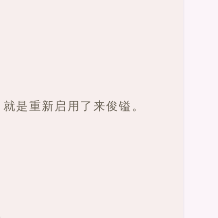
，就是重新启用了来俊镒。