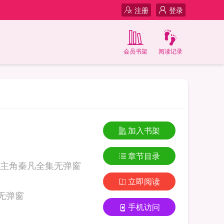
注册
登录
会员书架
阅读记录
加入书架
章节目录
主角秦凡全集无弹窗
立即阅读
小说主角秦凡全集无弹窗
手机访问