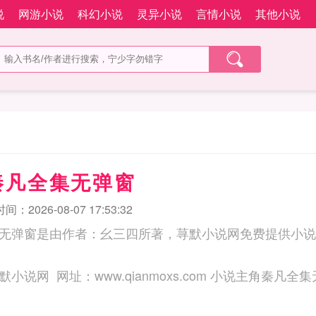
说
网游小说
科幻小说
灵异小说
言情小说
其他小说
秦凡全集无弹窗
：2026-08-07 17:53:32
无弹窗是由作者：幺三四所著，荨默小说网免费提供小说
三秒记住本站：荨默小说网 网址：www.qianmoxs.com 