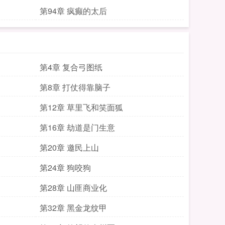
第94章 疯癫的太后
第4章 复合弓图纸
第8章 打仗得靠脑子
第12章 草里飞和笑面狐
第16章 劫道是门生意
第20章 邀民上山
第24章 狗咬狗
第28章 山匪商业化
第32章 黑金龙纹甲