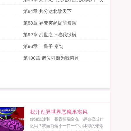
第84章 共分这北黎天下
第88章 异变突起提前暴露
第92章 乱世之下唯我纵横
第96章 二皇子 秦匄
第100章 诸位可愿为我俯首
我开创异世界恶魔果实风
你知道冰和一根香蕉融合在一起会变成什
么吗？我面前这个一口一个小冰球的蜥蜴