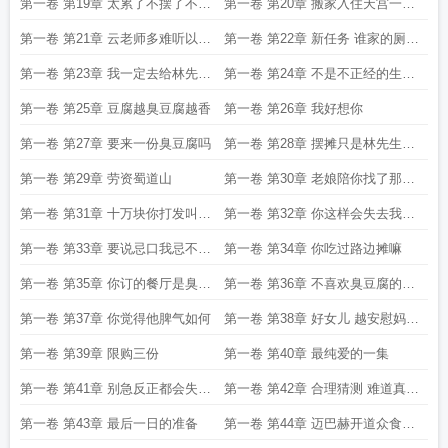
第一卷 第19章 太累了不摆了不摆
第一卷 第20章 搬家入住天宫一号
了
院
第一卷 第21章 云老师多难听以后
第一卷 第22章 新任务 谁家的厕所
还是叫我火焰奶奶吧
炸了
第一卷 第23章 我一定去给林先生
第一卷 第24章 不是不正经的生意
捧场
吧
第一卷 第25章 豆腐越臭豆腐越香
第一卷 第26章 我好想你
第一卷 第27章 要来一份臭豆腐吗
第一卷 第28章 摆摊只是林先生的
爱好而已
第一卷 第29章 劳资蜀道山
第一卷 第30章 老娘陪你找了那么
久想死噻
第一卷 第31章 十万块你打发叫花
第一卷 第32章 你这样会失去我们
子呢
的林老板
第一卷 第33章 要说忌口我忌不好
第一卷 第34章 你吃过路边摊嘛
吃
第一卷 第35章 你订的餐厅是臭豆
第一卷 第36章 不喜欢臭豆腐的话
腐摊
就更得试试了
第一卷 第37章 你觉得他脾气如何
第一卷 第38章 好女儿 越安慰妈妈
越难受啊
第一卷 第39章 限购三份
第一卷 第40章 最纯爱的一集
第一卷 第41章 别急反正都会失败
第一卷 第42章 合理猜测 难道真的
的
有规律可循
第一卷 第43章 最后一日的准备
第一卷 第44章 迈巴赫开道众食客