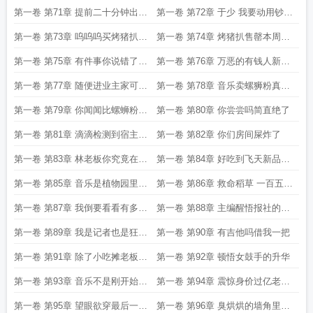
灵感爆发
老板泪洒当场
第一卷 第71章 提前二十分钟出摊
第一卷 第72章 于少 我要动用钞能
林老板转性了
力了
第一卷 第73章 呜呜呜买烤猪扒送
第一卷 第74章 烤猪扒售罄本周任
老婆吗
务完成
第一卷 第75章 有件事你说错了应
第一卷 第76章 万恶的有钱人新任
该是千人排队
务发布
第一卷 第77章 随便进业主家可是
第一卷 第78章 音乐卖螺狮粉真够
违反职业道德啊
摇滚的
第一卷 第79章 你闻闻比螺蛳粉还
第一卷 第80章 你尝尝吗简直绝了
要螺蛳粉
第一卷 第81章 滴滴检测到宿主食
第一卷 第82章 你们房间屎炸了
客的强烈意愿
第一卷 第83章 林老板你究竟在哪
第一卷 第84章 好吃到飞天新品炸
呢
蛋横空出世
第一卷 第85章 音乐是植物园里的
第一卷 第86章 救命稻草 一百五十
那个吗
张内部票
第一卷 第87章 我倒要看看有多好
第一卷 第88章 主编醒悟报社的未
吃老板加个炸蛋
来是你们的
第一卷 第89章 我是记者也是狂热
第一卷 第90章 有吉他吗借我一把
粉丝
第一卷 第91章 除了小吃摊老板还
第一卷 第92章 顿悟女鼓手的升华
是顶级吉他手吗
第一卷 第93章 音乐不是刚开始吗
第一卷 第94章 震惊身价过亿老总
怎么就问小吃摊在哪
竟连鸡爪骨头都不放过
第一卷 第95章 望眼欲穿最后一首
第一卷 第96章 臭烘烘的墙角里竟