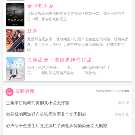
全职艺术家
音乐影视绘画书法雕塑文学你都懂？略知一二。都会一点的意
思？嗯，都会亿点的意思。...
琴帝
九叠琴音震寰宇，谁敢闻言不识君？七色魔法代等级，雄雄揭大
幕。琴之帝王，给这片大陆带来翻天覆地的改革。伴随着旷古
绝...
快穿甜宠：傲娇男神你好甜
穆时！你好厉害啊！ 嗯。 穆时我想要那个！
买。 穆时我这道题不会欸。 我教你。...
最新更新
www.qianmoxs.com
主角宋皙顾黎商黄柳儿小说无弹窗
夏沐柒
盗墓我的网游通盗笔张霏张雨非全文无删减
青椒小鱼
心声假千金重生后直接摆烂了傅蓝姝傅染染全文无删减