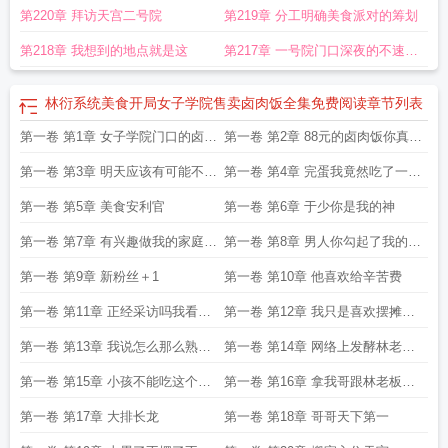
第220章 拜访天宫二号院
第219章 分工明确美食派对的筹划
第218章 我想到的地点就是这
第217章 一号院门口深夜的不速之
客
林衍系统美食开局女子学院售卖卤肉饭全集免费阅读
章节列表
第一卷 第1章 女子学院门口的卤肉
第一卷 第2章 88元的卤肉饭你真的
饭
不是奸商
第一卷 第3章 明天应该有可能不测
第一卷 第4章 完蛋我竟然吃了一整
体重吧
碗
第一卷 第5章 美食安利官
第一卷 第6章 于少你是我的神
第一卷 第7章 有兴趣做我的家庭厨
第一卷 第8章 男人你勾起了我的兴
师吗
趣
第一卷 第9章 新粉丝＋1
第一卷 第10章 他喜欢给辛苦费
第一卷 第11章 正经采访吗我看是
第一卷 第12章 我只是喜欢摆摊而
偷偷吃饭吧
已
第一卷 第13章 我说怎么那么熟悉
第一卷 第14章 网络上发酵林老板
那是我学生
舆论漩涡
第一卷 第15章 小孩不能吃这个得
第一卷 第16章 拿我哥跟林老板比
长大之后才行
我哥就是史
第一卷 第17章 大排长龙
第一卷 第18章 哥哥天下第一