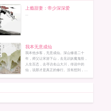
上瘾甜妻：帝少深深爱
...
我本无意成仙
我本他乡客，无意成仙。深山修道二十
年，师父让宋游下山，去见识妖魔鬼怪，
人生百态，去寻访名山大川，传说中的
仙，说那才是真正的修行。没有想到，走
遍大江南北，仙人竟是我自己。...