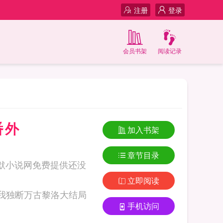
注册
登录
会员书架
阅读记录
番外
加入书架
章节目录
默小说网免费提供还没
立即阅读
手机访问