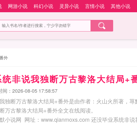
说
网游小说
科幻小说
灵异小说
言情小说
其他小说
番外
系统非说我独断万古黎洛大结局+
：2026-08-05 17:58:57
我独断万古黎洛大结局+番外是由作者：火山火所著，荨
断万古黎洛大结局+番外全文在线阅读。
www.qianmoxs.com 还没毕业系统非说我独断万古黎洛大结局