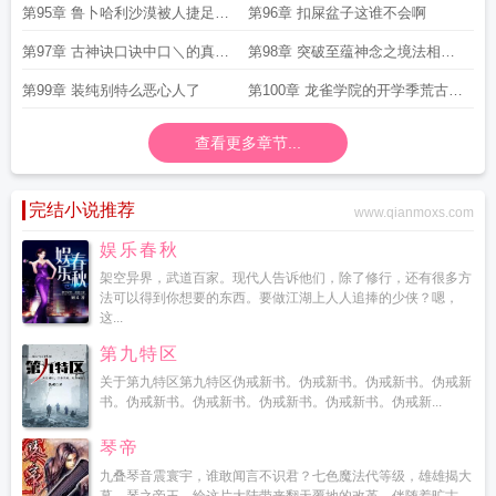
妹
第95章 鲁卜哈利沙漠被人捷足先
第96章 扣屎盆子这谁不会啊
登了
第97章 古神诀口诀中口＼的真正
第98章 突破至蕴神念之境法相天
的含义
地
第99章 装纯别特么恶心人了
第100章 龙雀学院的开学季荒古禁
区的开启
查看更多章节...
完结小说推荐
www.qianmoxs.com
娱乐春秋
架空异界，武道百家。现代人告诉他们，除了修行，还有很多方
法可以得到你想要的东西。要做江湖上人人追捧的少侠？嗯，
这...
第九特区
关于第九特区第九特区伪戒新书。伪戒新书。伪戒新书。伪戒新
书。伪戒新书。伪戒新书。伪戒新书。伪戒新书。伪戒新...
琴帝
九叠琴音震寰宇，谁敢闻言不识君？七色魔法代等级，雄雄揭大